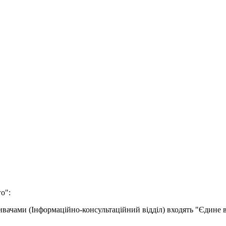
о":
ивачами (Інформаційно-консультаційний відділ) входять "Єдине 