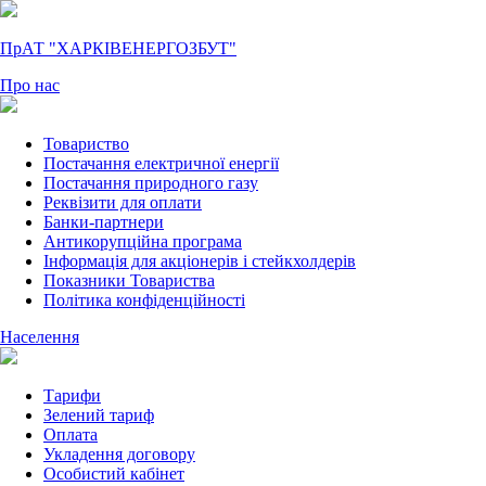
ПрАТ "ХАРКІВЕНЕРГОЗБУТ"
Про нас
Товариство
Постачання електричної енергії
Постачання природного газу
Реквізити для оплати
Банки-партнери
Антикорупційна програма
Інформація для акціонерів і стейкхолдерів
Показники Товариства
Політика конфіденційності
Населення
Тарифи
Зелений тариф
Оплата
Укладення договору
Особистий кабінет