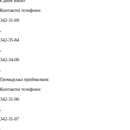
Єдине вікно:
Контактні телефони:
342-31-69
,
342-35-84
,
342-34-00
.
Громадська приймальня:
Контактні телефони:
342-31-06
,
342-31-07
,