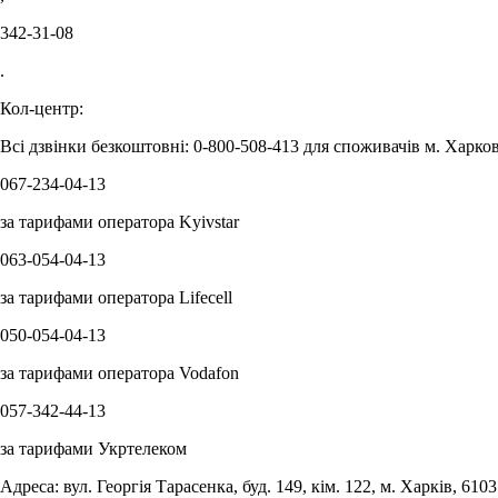
342-31-08
.
Кол-центр:
Всі дзвінки безкоштовні: 0-800-508-413 для споживачів м. Харков
067-234-04-13
за тарифами оператора Kyivstar
063-054-04-13
за тарифами оператора Lifecell
050-054-04-13
за тарифами оператора Vodafon
057-342-44-13
за тарифами Укртелеком
Адреса: вул. Георгія Тарасенка, буд. 149, кім. 122, м. Харків, 6103