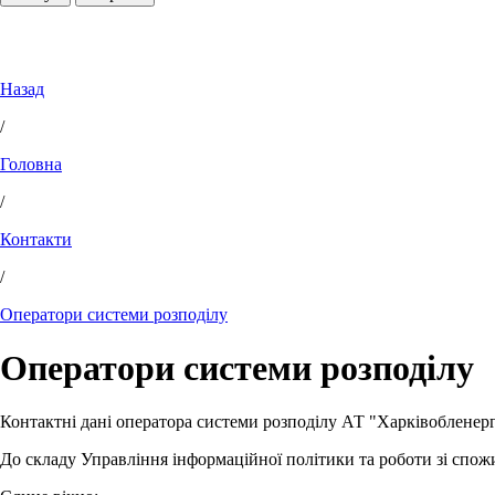
Назад
/
Головна
/
Контакти
/
Оператори системи розподілу
Оператори системи розподілу
Контактні дані оператора системи розподілу АТ "Харківобленерг
До складу Управління інформаційної політики та роботи зі спож