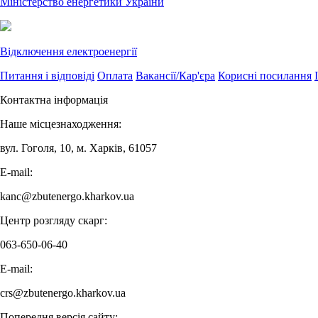
Міністерство енергетики України
Відключення електроенергії
Питання і відповіді
Оплата
Вакансії/Кар'єра
Корисні посилання
Контактна інформація
Наше місцезнаходження:
вул. Гоголя, 10, м. Харків, 61057
E-mail:
kanc@zbutenergo.kharkov.ua
Центр розгляду скарг:
063-650-06-40
E-mail:
crs@zbutenergo.kharkov.ua
Попередня версія сайту: