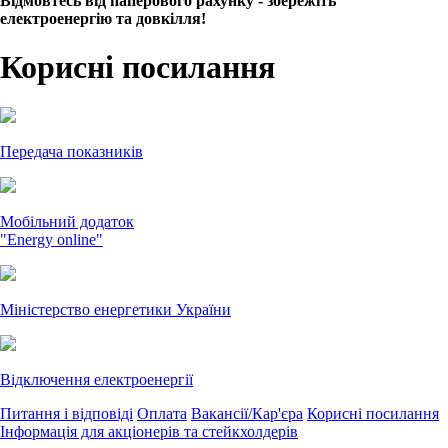
Відмовтесь від паперового рахунку - збережіть
електроенергію та довкілля!
Корисні посилання
Передача показників
Мобільний додаток
"Energy online"
Міністерство енергетики України
Відключення електроенергії
Питання і відповіді
Оплата
Вакансії/Кар'єра
Корисні посилання
Інформація для акціонерів та стейкхолдерів