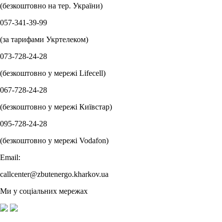
(безкоштовно на тер. України)
057-341-39-99
(за тарифами Укртелеком)
073-728-24-28
(безкоштовно у мережі Lifecell)
067-728-24-28
(безкоштовно у мережі Київстар)
095-728-24-28
(безкоштовно у мережі Vodafon)
Email:
callcenter@zbutenergo.kharkov.ua
Ми у соціальних мережах