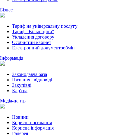
Бізнес
Тариф на універсальну послугу
Тариф "Вільні ціни"
Укладення договору
Особистий кабінет
Електронний документообмін
Інформація
Законодавча база
Питання і відповіді
Закупівлі
Кар'єра
Медіа-центр
Новини
Корисні посилання
Корисна інформація
Галерея