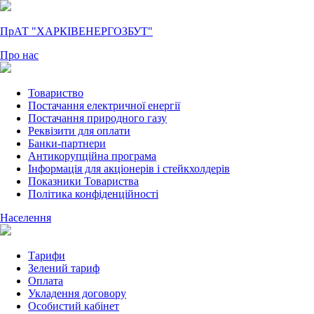
ПрАТ "ХАРКІВЕНЕРГОЗБУТ"
Про нас
Товариство
Постачання електричної енергії
Постачання природного газу
Реквізити для оплати
Банки-партнери
Антикорупційна програма
Інформація для акціонерів і стейкхолдерів
Показники Товариства
Політика конфіденційності
Населення
Тарифи
Зелений тариф
Оплата
Укладення договору
Особистий кабінет