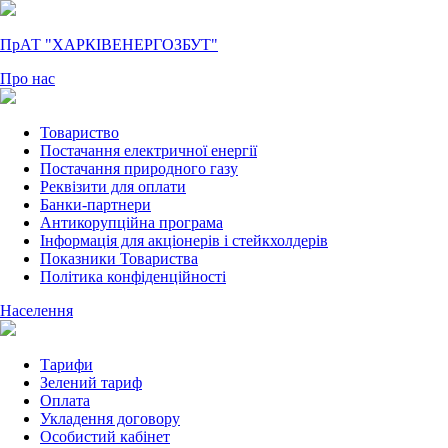
ПрАТ "ХАРКІВЕНЕРГОЗБУТ"
Про нас
Товариство
Постачання електричної енергії
Постачання природного газу
Реквізити для оплати
Банки-партнери
Антикорупційна програма
Інформація для акціонерів і стейкхолдерів
Показники Товариства
Політика конфіденційності
Населення
Тарифи
Зелений тариф
Оплата
Укладення договору
Особистий кабінет