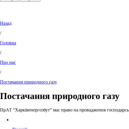
Назад
/
Головна
/
Про нас
/
Постачання природного газу
Постачання природного газу
ПрАТ “Харківенергозбут” має право на провадження господарсько