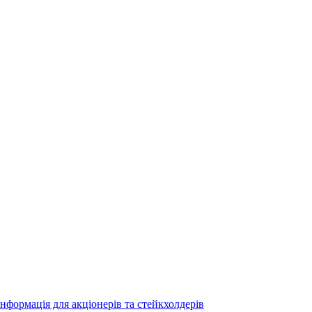
Інформація для акціонерів та стейкхолдерів