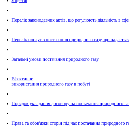
Ліцензії
Перелік законодавчих актів, що регулюють діяльність в сф
Перелік послуг з постачання природного газу, що надаєтьс
Загальні умови постачання природного газу
Ефективне
використання природного газу в побуті
Порядок укладання договору на постачання природного га
Права та обов'язки сторін під час постачання природного г