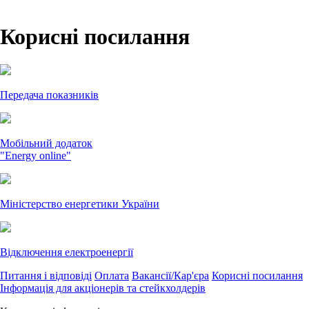
Корисні посилання
Передача показників
Мобільний додаток
"Energy online"
Міністерство енергетики України
Відключення електроенергії
Питання і відповіді
Оплата
Вакансії/Кар'єра
Корисні посилання
Інформація для акціонерів та стейкхолдерів