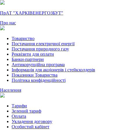
ПрАТ "ХАРКІВЕНЕРГОЗБУТ"
Про нас
Товариство
Постачання електричної енергії
Постачання природного газу
Реквізити для оплати
Банки-партнери
Антикорупційна програма
Інформація для акціонерів і стейкхолдерів
Показники Товариства
Політика конфіденційності
Населення
Тарифи
Зелений тариф
Оплата
Укладення договору
Особистий кабінет