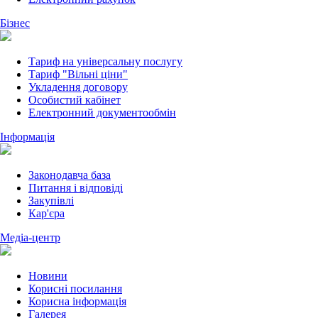
Бізнес
Тариф на універсальну послугу
Тариф "Вільні ціни"
Укладення договору
Особистий кабінет
Електронний документообмін
Інформація
Законодавча база
Питання і відповіді
Закупівлі
Кар'єра
Медіа-центр
Новини
Корисні посилання
Корисна інформація
Галерея