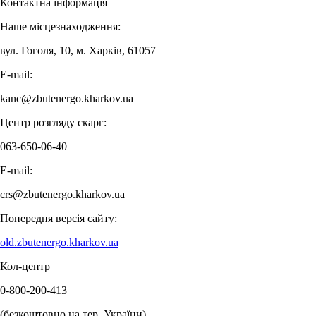
Контактна інформація
Наше місцезнаходження:
вул. Гоголя, 10, м. Харків, 61057
E-mail:
kanc@zbutenergo.kharkov.ua
Центр розгляду скарг:
063-650-06-40
E-mail:
crs@zbutenergo.kharkov.ua
Попередня версія сайту:
old.zbutenergo.kharkov.ua
Кол-центр
0-800-200-413
(безкоштовно на тер. України)