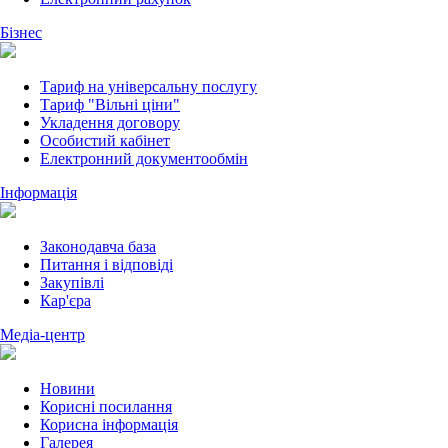
Бізнес
Тариф на універсальну послугу
Тариф "Вільні ціни"
Укладення договору
Особистий кабінет
Електронний документообмін
Інформація
Законодавча база
Питання і відповіді
Закупівлі
Кар'єра
Медіа-центр
Новини
Корисні посилання
Корисна інформація
Галерея