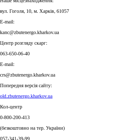
Наше місцезнаходження:
вул. Гоголя, 10, м. Харків, 61057
E-mail:
kanc@zbutenergo.kharkov.ua
Центр розгляду скарг:
063-650-06-40
E-mail:
crs@zbutenergo.kharkov.ua
Попередня версія сайту:
old.zbutenergo.kharkov.ua
Кол-центр
0-800-200-413
(безкоштовно на тер. України)
057-341-39-99