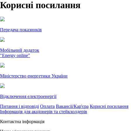
Корисні посилання
Передача показників
Мобільний додаток
"Energy online"
Міністерство енергетики України
Відключення електроенергії
Питання і відповіді
Оплата
Вакансії/Кар'єра
Корисні посилання
Інформація для акціонерів та стейкхолдерів
Контактна інформація