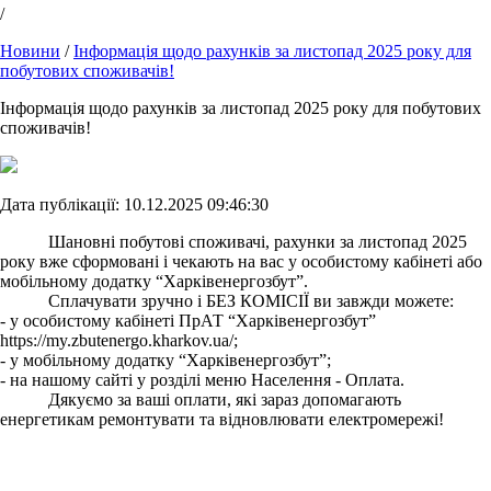
/
Новини
/
Інформація щодо рахунків за листопад 2025 року для
побутових споживачів!
Інформація щодо рахунків за листопад 2025 року для побутових
споживачів!
Дата публікації: 10.12.2025 09:46:30
Шановні побутові споживачі, рахунки за листопад 2025
року вже сформовані і чекають на вас у особистому кабінеті або
мобільному додатку “Харківенергозбут”.
Сплачувати зручно і БЕЗ КОМІСІЇ ви завжди можете:
- у особистому кабінеті ПрАТ “Харківенергозбут”
https://my.zbutenergo.kharkov.ua/;
- у мобільному додатку “Харківенергозбут”;
- на нашому сайті у розділі меню Населення - Оплата.
Дякуємо за ваші оплати, які зараз допомагають
енергетикам ремонтувати та відновлювати електромережі!