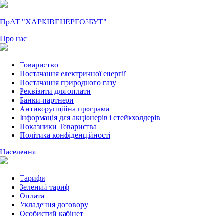
ПрАТ "ХАРКІВЕНЕРГОЗБУТ"
Про нас
Товариство
Постачання електричної енергії
Постачання природного газу
Реквізити для оплати
Банки-партнери
Антикорупційна програма
Інформація для акціонерів і стейкхолдерів
Показники Товариства
Політика конфіденційності
Населення
Тарифи
Зелений тариф
Оплата
Укладення договору
Особистий кабінет