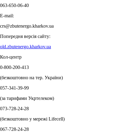
063-650-06-40
E-mail:
crs@zbutenergo.kharkov.ua
Попередня версія сайту:
old.zbutenergo.kharkov.ua
Кол-центр
0-800-200-413
(безкоштовно на тер. України)
057-341-39-99
(за тарифами Укртелеком)
073-728-24-28
(безкоштовно у мережі Lifecell)
067-728-24-28