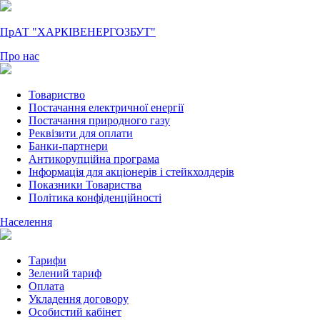
ПрАТ "ХАРКІВЕНЕРГОЗБУТ"
Про нас
Товариство
Постачання електричної енергії
Постачання природного газу
Реквізити для оплати
Банки-партнери
Антикорупційна програма
Інформація для акціонерів і стейкхолдерів
Показники Товариства
Політика конфіденційності
Населення
Тарифи
Зелений тариф
Оплата
Укладення договору
Особистий кабінет