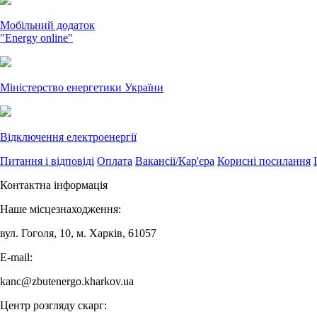
Мобільний додаток
"Energy online"
Міністерство енергетики України
Відключення електроенергії
Питання і відповіді
Оплата
Вакансії/Кар'єра
Корисні посилання
Контактна інформація
Наше місцезнаходження:
вул. Гоголя, 10, м. Харків, 61057
E-mail:
kanc@zbutenergo.kharkov.ua
Центр розгляду скарг: