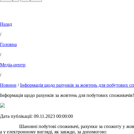
Назад
/
Головна
/
Медіа-центр
/
Новини
/
Інформація щодо рахунків за жовтень для побутових с
Інформація щодо рахунків за жовтень для побутових споживачів!
Дата публікації: 09.11.2023 00:00:00
Шановні побутові споживачі, рахунки за спожиту у жовтні 2
а у електронному вигляді, як завжди, за допомогою: