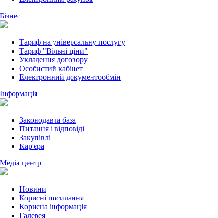
Бізнес
Тариф на універсальну послугу
Тариф "Вільні ціни"
Укладення договору
Особистий кабінет
Електронний документообмін
Інформація
Законодавча база
Питання і відповіді
Закупівлі
Кар'єра
Медіа-центр
Новини
Корисні посилання
Корисна інформація
Галерея