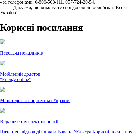
- за телефонами: 0-800-503-111, 057-724-20-54.
Дякуємо, що виконуєте свої договірні обов’язки! Все є
Україна!
Корисні посилання
Передача показників
Мобільний додаток
"Energy online"
Міністерство енергетики України
Відключення електроенергії
Питання і відповіді
Оплата
Вакансії/Кар'єра
Корисні посилання