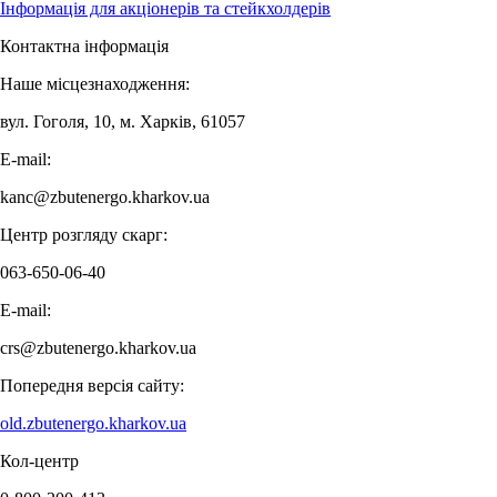
Інформація для акціонерів та стейкхолдерів
Контактна інформація
Наше місцезнаходження:
вул. Гоголя, 10, м. Харків, 61057
E-mail:
kanc@zbutenergo.kharkov.ua
Центр розгляду скарг:
063-650-06-40
E-mail:
crs@zbutenergo.kharkov.ua
Попередня версія сайту:
old.zbutenergo.kharkov.ua
Кол-центр