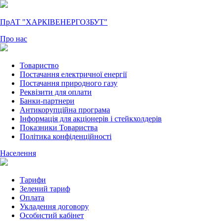
ПрАТ "ХАРКІВЕНЕРГОЗБУТ"
Про нас
Товариство
Постачання електричної енергії
Постачання природного газу
Реквізити для оплати
Банки-партнери
Антикорупційна програма
Інформація для акціонерів і стейкхолдерів
Показники Товариства
Політика конфіденційності
Населення
Тарифи
Зелений тариф
Оплата
Укладення договору
Особистий кабінет