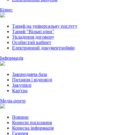
Бізнес
Тариф на універсальну послугу
Тариф "Вільні ціни"
Укладення договору
Особистий кабінет
Електронний документообмін
Інформація
Законодавча база
Питання і відповіді
Закупівлі
Кар'єра
Медіа-центр
Новини
Корисні посилання
Корисна інформація
Галерея