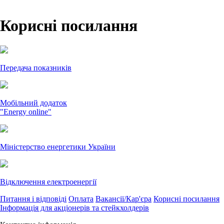
Корисні посилання
Передача показників
Мобільний додаток
"Energy online"
Міністерство енергетики України
Відключення електроенергії
Питання і відповіді
Оплата
Вакансії/Кар'єра
Корисні посилання
Інформація для акціонерів та стейкхолдерів