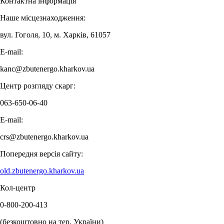
Контактна інформація
Наше місцезнаходження:
вул. Гоголя, 10, м. Харків, 61057
E-mail:
kanc@zbutenergo.kharkov.ua
Центр розгляду скарг:
063-650-06-40
E-mail:
crs@zbutenergo.kharkov.ua
Попередня версія сайту:
old.zbutenergo.kharkov.ua
Кол-центр
0-800-200-413
(безкоштовно на тер. України)