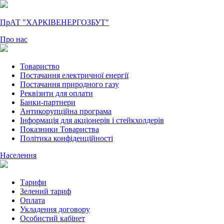
ПрАТ "ХАРКІВЕНЕРГОЗБУТ"
Про нас
Товариство
Постачання електричної енергії
Постачання природного газу
Реквізити для оплати
Банки-партнери
Антикорупційна програма
Інформація для акціонерів і стейкхолдерів
Показники Товариства
Політика конфіденційності
Населення
Тарифи
Зелений тариф
Оплата
Укладення договору
Особистий кабінет