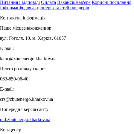
Питання і відповіді
Оплата
Вакансії/Кар'єра
Корисні посилання
Інформація для акціонерів та стейкхолдерів
Контактна інформація
Наше місцезнаходження:
вул. Гоголя, 10, м. Харків, 61057
E-mail:
kanc@zbutenergo.kharkov.ua
Центр розгляду скарг:
063-650-06-40
E-mail:
crs@zbutenergo.kharkov.ua
Попередня версія сайту:
old.zbutenergo.kharkov.ua
Кол-центр