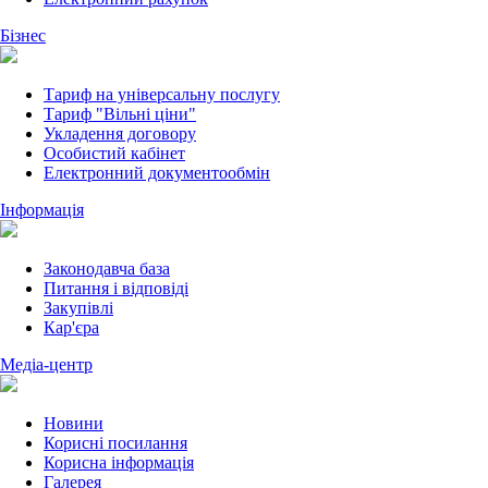
Бізнес
Тариф на універсальну послугу
Тариф "Вільні ціни"
Укладення договору
Особистий кабінет
Електронний документообмін
Інформація
Законодавча база
Питання і відповіді
Закупівлі
Кар'єра
Медіа-центр
Новини
Корисні посилання
Корисна інформація
Галерея