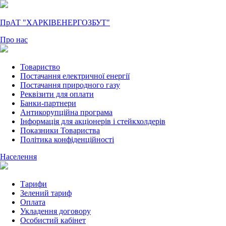
ПрАТ "ХАРКІВЕНЕРГОЗБУТ"
Про нас
Товариство
Постачання електричної енергії
Постачання природного газу
Реквізити для оплати
Банки-партнери
Антикорупційна програма
Інформація для акціонерів і стейкхолдерів
Показники Товариства
Політика конфіденційності
Населення
Тарифи
Зелений тариф
Оплата
Укладення договору
Особистий кабінет