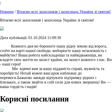
/
Новини
/
Вітаємо всіх захисників і захисниць України зі святом!
Вітаємо всіх захисників і захисниць України зі святом!
Дата публікації: 01.10.2024 11:09:30
Кожного дня ви бороните нашу рідну землю від ворога,
стоїте на варті нашої свободи, виборюєте нашу незалежність і
майбутнє! Ваша робота найскладніша та найвідважніша, ви
кладете своє життя на захист країни, на захист кожного з нас. Ви
- наші герої!
Ми вдячні вам за вашу відданість справі, мужність та
хоробрість! Нехай кожен ваш крок наближає до
перемоги.Бажаємо завжди відчувати підтримку рідних і
близьких, а також знайти в собі сили для нових звершень! Ви —
наша гордість і надія!
Корисні посилання