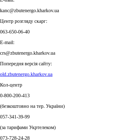
kanc@zbutenergo.kharkov.ua
Центр розгляду скарг:
063-650-06-40
E-mail:
crs@zbutenergo.kharkov.ua
Попередня версія сайту:
old.zbutenergo.kharkov.ua
Кол-центр
0-800-200-413
(безкоштовно на тер. України)
057-341-39-99
(за тарифами Укртелеком)
073-728-24-28