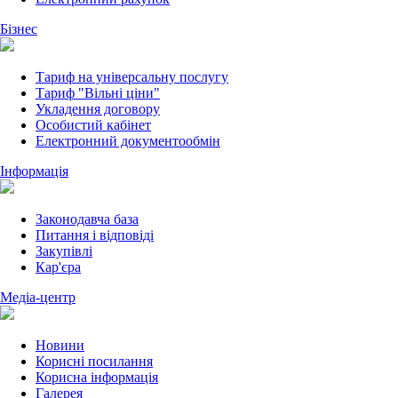
Бізнес
Тариф на універсальну послугу
Тариф "Вільні ціни"
Укладення договору
Особистий кабінет
Електронний документообмін
Інформація
Законодавча база
Питання і відповіді
Закупівлі
Кар'єра
Медіа-центр
Новини
Корисні посилання
Корисна інформація
Галерея