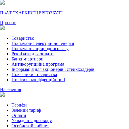
ПрАТ "ХАРКІВЕНЕРГОЗБУТ"
Про нас
Товариство
Постачання електричної енергії
Постачання природного газу
Реквізити для оплати
Банки-партнери
Антикорупційна програма
Інформація для акціонерів і стейкхолдерів
Показники Товариства
Політика конфіденційності
Населення
Тарифи
Зелений тариф
Оплата
Укладення договору
Особистий кабінет