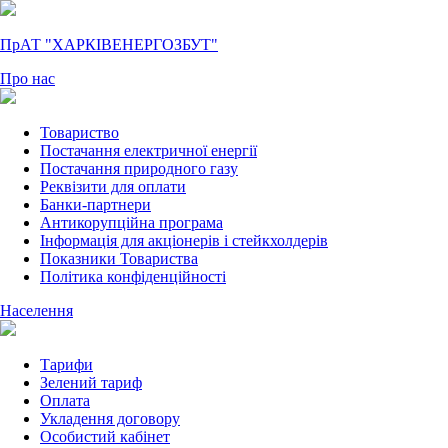
ПрАТ "ХАРКІВЕНЕРГОЗБУТ"
Про нас
Товариство
Постачання електричної енергії
Постачання природного газу
Реквізити для оплати
Банки-партнери
Антикорупційна програма
Інформація для акціонерів і стейкхолдерів
Показники Товариства
Політика конфіденційності
Населення
Тарифи
Зелений тариф
Оплата
Укладення договору
Особистий кабінет