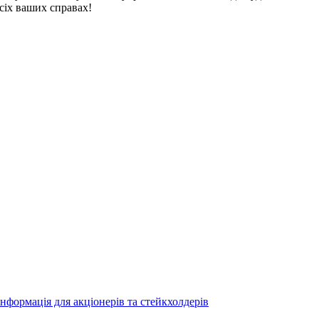
іх ваших справах!
Інформація для акціонерів та стейкхолдерів