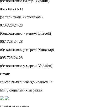
(безкоштовно на тер. України)
057-341-39-99
(за тарифами Укртелеком)
073-728-24-28
(безкоштовно у мережі Lifecell)
067-728-24-28
(безкоштовно у мережі Київстар)
095-728-24-28
(безкоштовно у мережі Vodafon)
Email:
callcenter@zbutenergo.kharkov.ua
Ми у соціальних мережах
Мобільні додатки