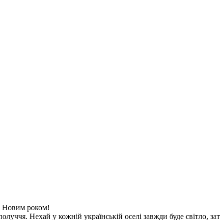
Новим роком!
чя. Нехай у кожній українській оселі завжди буде світло, зат