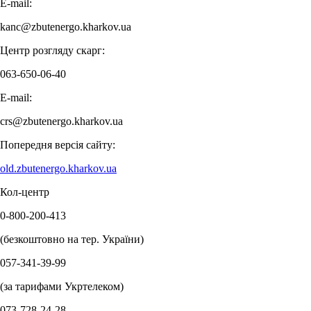
E-mail:
kanc@zbutenergo.kharkov.ua
Центр розгляду скарг:
063-650-06-40
E-mail:
crs@zbutenergo.kharkov.ua
Попередня версія сайту:
old.zbutenergo.kharkov.ua
Кол-центр
0-800-200-413
(безкоштовно на тер. України)
057-341-39-99
(за тарифами Укртелеком)
073-728-24-28