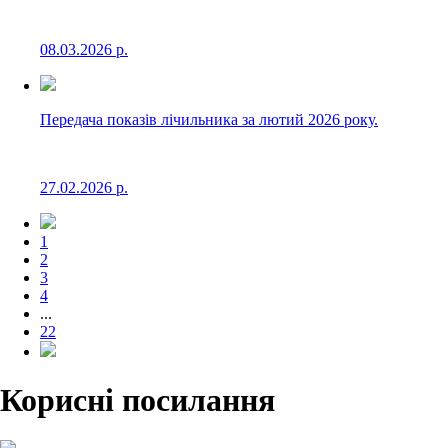
08.03.2026 р.
Передача показів лічильника за лютий 2026 року.
27.02.2026 р.
1
2
3
4
...
22
Корисні посилання