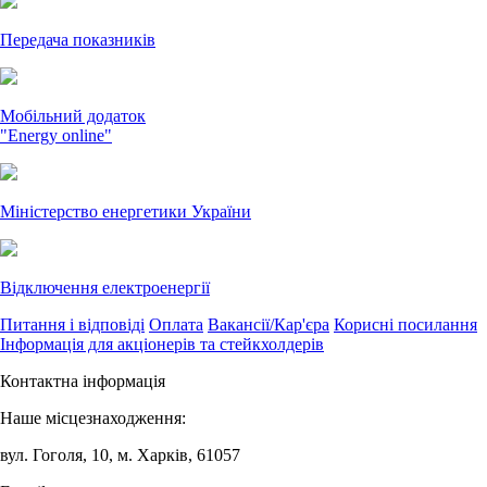
Передача показників
Мобільний додаток
"Energy online"
Міністерство енергетики України
Відключення електроенергії
Питання і відповіді
Оплата
Вакансії/Кар'єра
Корисні посилання
Інформація для акціонерів та стейкхолдерів
Контактна інформація
Наше місцезнаходження:
вул. Гоголя, 10, м. Харків, 61057