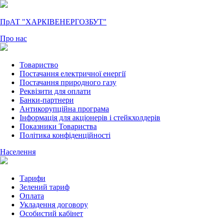
ПрАТ "ХАРКІВЕНЕРГОЗБУТ"
Про нас
Товариство
Постачання електричної енергії
Постачання природного газу
Реквізити для оплати
Банки-партнери
Антикорупційна програма
Інформація для акціонерів і стейкхолдерів
Показники Товариства
Політика конфіденційності
Населення
Тарифи
Зелений тариф
Оплата
Укладення договору
Особистий кабінет