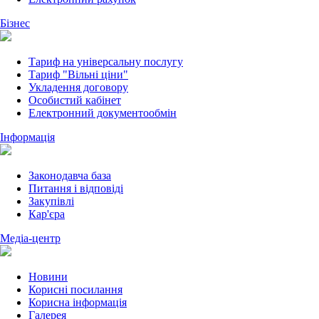
Бізнес
Тариф на універсальну послугу
Тариф "Вільні ціни"
Укладення договору
Особистий кабінет
Електронний документообмін
Інформація
Законодавча база
Питання і відповіді
Закупівлі
Кар'єра
Медіа-центр
Новини
Корисні посилання
Корисна інформація
Галерея