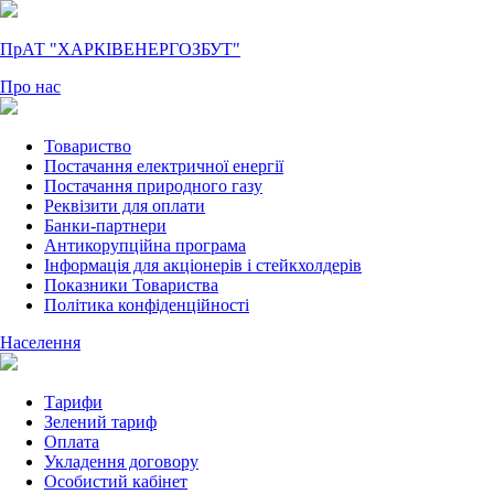
ПрАТ "ХАРКІВЕНЕРГОЗБУТ"
Про нас
Товариство
Постачання електричної енергії
Постачання природного газу
Реквізити для оплати
Банки-партнери
Антикорупційна програма
Інформація для акціонерів і стейкхолдерів
Показники Товариства
Політика конфіденційності
Населення
Тарифи
Зелений тариф
Оплата
Укладення договору
Особистий кабінет