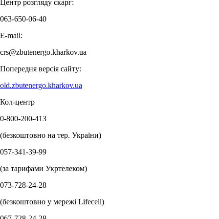
Центр розгляду скарг:
063-650-06-40
E-mail:
crs@zbutenergo.kharkov.ua
Попередня версія сайту:
old.zbutenergo.kharkov.ua
Кол-центр
0-800-200-413
(безкоштовно на тер. України)
057-341-39-99
(за тарифами Укртелеком)
073-728-24-28
(безкоштовно у мережі Lifecell)
067-728-24-28