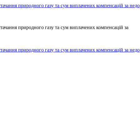
стачання природного газу та сум виплачених компенсацій за недо
стачання природного газу та сум виплачених компенсацій за
стачання природного газу та сум виплачених компенсацій за недо