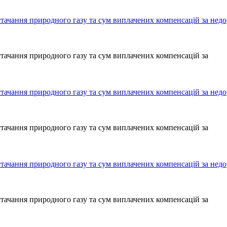
стачання природного газу та сум виплачених компенсацій за недо
стачання природного газу та сум виплачених компенсацій за
стачання природного газу та сум виплачених компенсацій за недо
стачання природного газу та сум виплачених компенсацій за
стачання природного газу та сум виплачених компенсацій за недо
стачання природного газу та сум виплачених компенсацій за