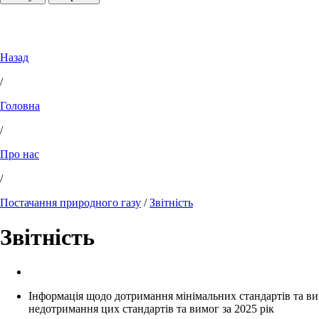
Назад
/
Головна
/
Про нас
/
Постачання природного газу
/
Звітність
Звітність
Інформація щодо дотримання мінімальних стандартів та ви
недотримання цих стандартів та вимог за 2025 рік