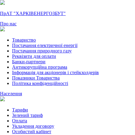
ПрАТ "ХАРКІВЕНЕРГОЗБУТ"
Про нас
Товариство
Постачання електричної енергії
Постачання природного газу
Реквізити для оплати
Банки-партнери
Антикорупційна програма
Інформація для акціонерів і стейкхолдерів
Показники Товариства
Політика конфіденційності
Населення
Тарифи
Зелений тариф
Оплата
Укладення договору
Особистий кабінет