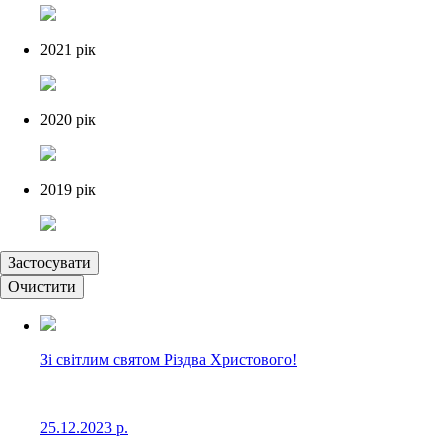
2021 рік
2020 рік
2019 рік
Застосувати
Очистити
Зі світлим святом Різдва Христового!
25.12.2023 р.