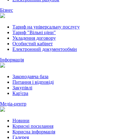
Бізнес
Тариф на універсальну послугу
Тариф "Вільні ціни"
Укладення договору
Особистий кабінет
Електронний документообмін
Інформація
Законодавча база
Питання і відповіді
Закупівлі
Кар'єра
Медіа-центр
Новини
Корисні посилання
Корисна інформація
Галерея